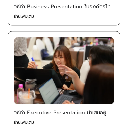
วิธีทำ Business Presentation ในองค์กรไทย
ด้วยเทมเพลตโครงเรื่อง 8 สไลด์ ปี 2026 |
อ่านเพิ่มเติม
Betterpitch
วิธีทำ Executive Presentation นำเสนอผู้
บริหารให้ผ่านใน 3 นาที ปี 2026 |
อ่านเพิ่มเติม