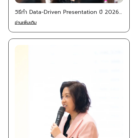
วิธีทำ Data-Driven Presentation ปี 2026
ให้ผู้บริหารตัดสินใจได้ใน 1 นาที | Betterpitch
อ่านเพิ่มเติม