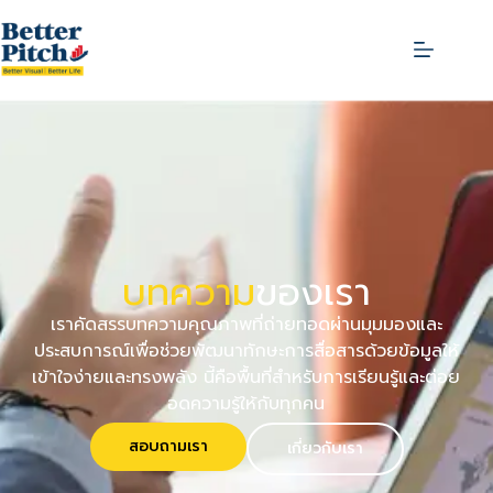
บทความ
ของเรา
เราคัดสรรบทความคุณภาพที่ถ่ายทอดผ่านมุมมองและ
ประสบการณ์เพื่อช่วยพัฒนาทักษะการสื่อสารด้วยข้อมูลให้
เข้าใจง่ายและทรงพลัง นี้คือพื้นที่สำหรับการเรียนรู้และต่อย
อดความรู้ให้กับทุกคน
สอบถามเรา
เกี่ยวกับเรา